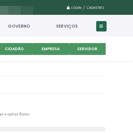
LOGIN / CADASTRO
GOVERNO
SERVIÇOS
CIDADÃO
EMPRESA
SERVIDOR
s e outras flores.