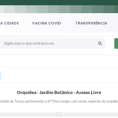
A CIDADE
VACINA COVID
TRANSPARÊNCIA
Orquídea - Jardim Botânico - Acesso Livre
icípio de Turuçu pertencente a Srª Diva Lange, com varias espécies de orquídea