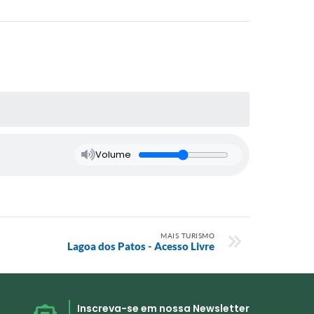
Volume
MAIS TURISMO
Lagoa dos Patos - Acesso Livre
Inscreva-se em nossa Newsletter