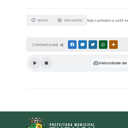
Seja o primeiro a curtir e
GOSTEI
NÃO GOSTEI
COMPARTILHAR
FACEBOOK
MESSENGER
TWITTER
WHATSAPP
OUTRAS
Velocidade de l