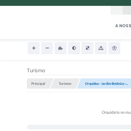
A NOSS
Turismo
Principal
Turismo
Orquídea - Jardim Botânico -...
Orquidário no mun