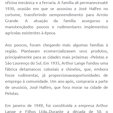
oficina mecânica e a ferraria. A família ali permaneceuaté
1930, ocasião em que se associou a José Halfen no
curtume, transferindo oempreendimento para Arroio
Grande. A atuação da família assegurou a
manutençãodos poucos e rudimentares implementos
agrícolas existentes à época.
Aos poucos, foram chegando mais algumas famílias à
região. Plantavam ecomercializavam seus produtos,
principalmente para as cidades mais próximas –Pelotas e
São Lourenço do Sul. Em 1935, Arthur Lange fundou uma
fábrica detamancos coloniais e chinelos, que, embora
fosse rudimentar, já proporcionavaoportunidades de
emprego à comunidade. Um ano após, compraria a parte
de seusócio, José Halfen, que fora morar na cidade de
Pelotas.
Em janeiro de 1949, foi constituída a empresa Arthur
Lange e Filhos Ltda..Durante a década de 50, o