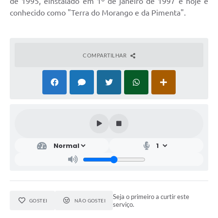
de 1995, einstalado em 1º de janeiro de 1997 e hoje é
conhecido como "Terra do Morango e da Pimenta".
COMPARTILHAR
Seja o primeiro a curtir este
GOSTEI
NÃO GOSTEI
serviço.