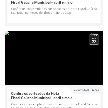
Fiscal Gaúcha Municipal - abril e maio
Confira os contemplados nos sorteios do Nota Fiscal Gaúcha
Municipal no meses de abril e maio de 2026.
JUN
23
23 JUN 2026 - 12h21
Confira os sorteados da Nota
Fiscal Gaúcha Municipal - abril e maio
Confira os contemplados nos sorteios do Nota Fiscal Gaúcha