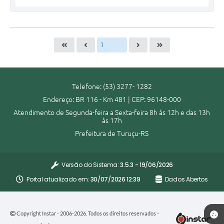
Telefone: (53) 3277- 1282
Endereço: BR 116 - Km 481 | CEP: 96148-000
Atendimento de Segunda-feira a Sexta-feira 8h às 12h e das 13h
às 17h
Prefeitura de Turuçu-RS
Versão do Sistema:
3.5.3 - 19/06/2026
Portal atualizado em:
30/07/2026 12:39
Dados Abertos
Copyright Instar - 2006-2026. Todos os direitos reservados -