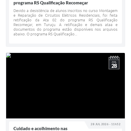
programa RS Qualificação Recomeçar
Devido a desistência de alunos inscritos no curso Montagem
e Reparação de Circuitos Elétricos Residenciais, foi feita
retificação da Ata 02 do programa RS Qualificação
Recomeçar, em Turuçu. A retificação e demais ataa e
documentos do programa estão disponíveis nos arquivos
abaixo. O programa RS Qualificação...
JUL
28
28 JUL 2026 - 11h52
Cuidado e acolhimento nas