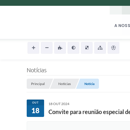
A NOSS
Notícias
Principal
Notícias
Notícia
OUT
18 OUT 2024
18
Convite para reunião especial d