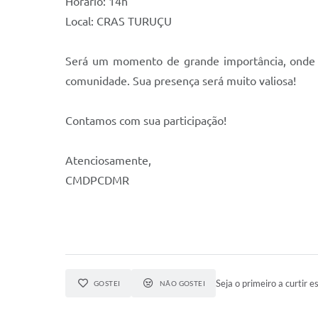
Horário: 14h
Local: CRAS TURUÇU
Será um momento de grande importância, onde di
comunidade. Sua presença será muito valiosa!
Contamos com sua participação!
Atenciosamente,
CMDPCDMR
Seja o primeiro a curtir es
GOSTEI
NÃO GOSTEI