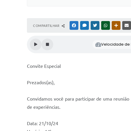
COMPARTILHAR
FACEBOOK
MESSENGER
TWITTER
WHATSAPP
OUTRAS
Velocidade de l
Convite Especial
Prezados(as),
Convidamos você para participar de uma reunião e
de experiências.
Data: 21/10/24