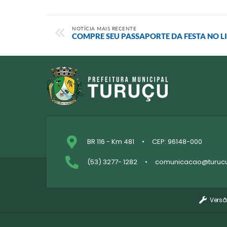
NOTÍCIA MAIS RECENTE
COMPRE SEU PASSAPORTE DA FESTA NO L
BR 116 - Km 481
CEP: 96148-000
(53) 3277- 1282
comunicacao@turucu.
Versã