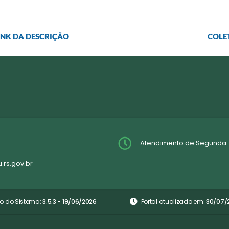
INK DA DESCRIÇÃO
COLET
Atendimento de Segunda-fei
rs.gov.br
o do Sistema:
3.5.3 - 19/06/2026
Portal atualizado em:
30/07/2