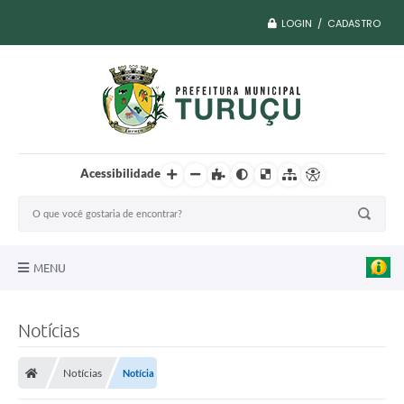
LOGIN / CADASTRO
Acessibilidade
MENU
A Nossa Cidade
Notícias
Vacina COVID
Notícias
Notícia
Transparência