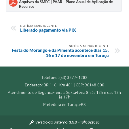
Arquivos da SMEC | PAAR - Plano Anual de Aplicação de
Recursos
NOTÍCIA MAIS RECENTE
Liberado pagamento via PIX
NOTÍCIA MENOS RECENTE
Festa do Morango e da Pimenta acontece dias 15,
16 e 17 de novembro em Turuçu
Telefone: (53) 3277- 1282
Endereço: BR 116 - Km 481 | CEP: 96148-000
Atendimento de Segunda-feira a Sexta-feira 8h às 12h e das 13h
às 17h
Prefeitura de Turuçu-RS
Versão do Sistema:
3.5.3 - 19/06/2026