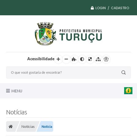
LOGIN / CADASTRO
Acessibilidade
MENU
A Nossa Cidade
Notícias
Vacina COVID
Notícias
Notícia
Transparência