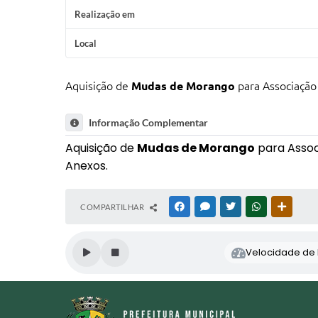
Realização em
Local
Aquisição de
Mudas de Morango
para Associação
Informação Complementar
Aquisição de
Mudas de Morango
para Assoc
Anexos.
COMPARTILHAR
FACEBOOK
MESSENGER
TWITTER
WHATSAPP
OUTRAS
Velocidade de l