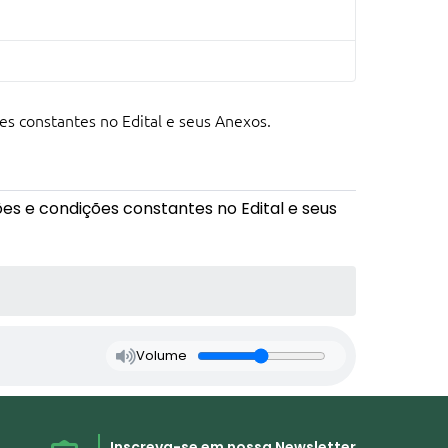
s constantes no Edital e seus Anexos.
s e condições constantes no Edital e seus
Volume
Inscreva-se em nossa Newsletter