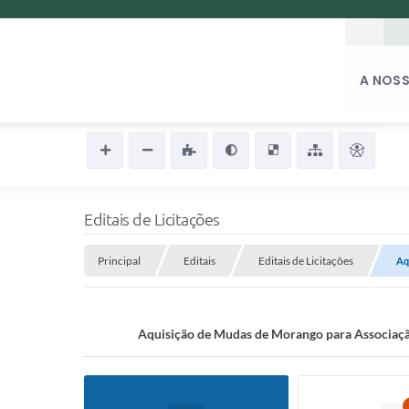
A NOSS
Editais de Licitações
Principal
Editais
Editais de Licitações
Aq
Aquisição de Mudas de Morango para Associação