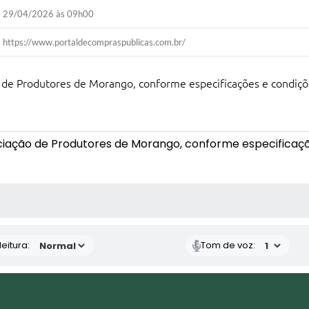
29/04/2026 às 09h00
https://www.portaldecompraspublicas.com.br/
 de Produtores de Morango, conforme especificações e condiçõe
iação de Produtores de Morango, conforme especificaçõe
 MÍDIAS
eitura:
Tom de voz: