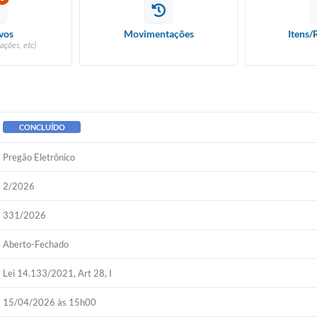
vos
Movimentações
Itens/
ações, etc)
CONCLUÍDO
Pregão Eletrônico
2/2026
331/2026
Aberto-Fechado
Lei 14.133/2021, Art 28, I
15/04/2026 às 15h00