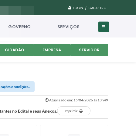
LOGIN / CADASTRO
GOVERNO
SERVIÇOS
CIDADÃO
EMPRESA
SERVIDOR
ações e condições...
Atualizado em: 15/04/2026 às 13h49
ntes no Edital e seus Anexos.
Imprimir