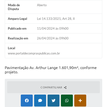
Modo de
Aberto
Disputa
Amparo Legal
Lei 14.133/2021, Art 28, II
Publicado em
11/04/2024 às 09h00
Realização em
26/04/2024 às 09h00
Local
www.portaldecompraspublicas.com.br
Pavimentação Av. Arthur Lange 1.601,90m², conforme
projeto.
COMPARTILHAR