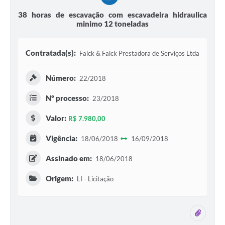
38 horas de escavação com escavadeira hidraulica
minimo 12 toneladas
Contratada(s):
Falck & Falck Prestadora de Serviços Ltda
Número:
22/2018
Nº processo:
23/2018
Valor:
R$ 7.980,00
Vigência:
18/06/2018
16/09/2018
Assinado em:
18/06/2018
Origem:
LI - Licitação
1 ane