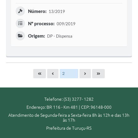
Número:
13/2019
Nº processo:
009/2019
Origem:
DP - Dispensa
Telefone: (53) 3277- 1282
Endereço: BR 116 - Km 481 | CEP: 96148-000
Atendimento de Segunda-feira a Sexta-feira 8h às 12h e das 13h
às 17h
Prefeitura de Turuçu-RS