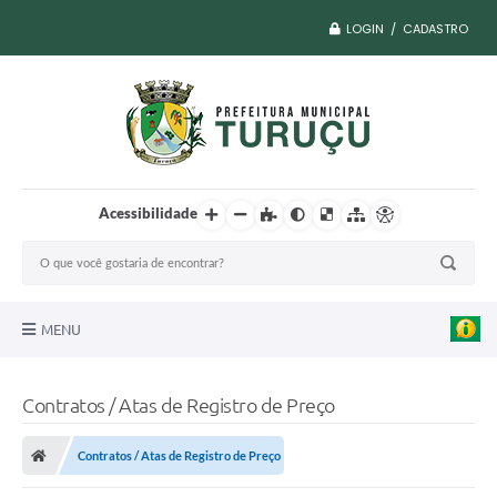
LOGIN / CADASTRO
Acessibilidade
MENU
A Nossa Cidade
Contratos / Atas de Registro de Preço
Vacina COVID
Contratos / Atas de Registro de Preço
Transparência