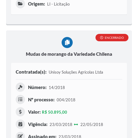
Origem:
LI - Licitação
ENCERRADO
Mudas de morango da Variedade Chilena
Contratada(s):
Unisoy Soluções Agrícolas Ltda
Número:
14/2018
Nº processo:
004/2018
Valor:
R$ 50.895,00
Vigência:
23/03/2018
22/05/2018
Assinado em:
23/03/2018