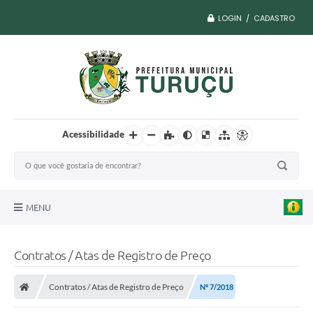
LOGIN / CADASTRO
Acessibilidade
MENU
A Nossa Cidade
Contratos / Atas de Registro de Preço
Vacina COVID
Contratos / Atas de Registro de Preço
Nº 7/2018
Transparência