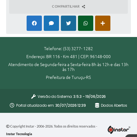
COMPARTILHAR
Telefone: (53) 3277- 1282
Endereço: BR 116 - Km 481 | CEP: 96148-000
Atendimento de Segunda-feira a Sexta-feira 8h às 12h e das 13h
às 17h
Prefeitura de Turuçu-RS
Versão do Sistema:
3.5.3 - 19/06/2026
Portal atualizado em:
30/07/2026 12:39
Dados Abertos
Copyright Instar - 2006-2026. Todos os direitos reservados -
Instar Tecnologia