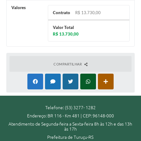
Valores
Contrato
R$ 13.730,00
Valor Total
R$ 13.730,00
COMPARTILHAR
Telefone: (53) 3277- 1282
Endereço: BR 116 - Km 481 | CEP: 96148-000
Atendimento de Segunda-feira a Sexta-feira 8h às 12h e das 13h
às 17h
Prefeitura de Turuçu-RS