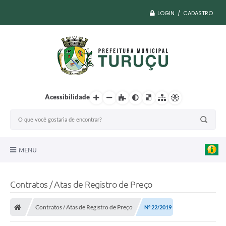
LOGIN / CADASTRO
Acessibilidade
MENU
A Nossa Cidade
Contratos / Atas de Registro de Preço
Vacina COVID
Contratos / Atas de Registro de Preço
Nº 22/2019
Transparência