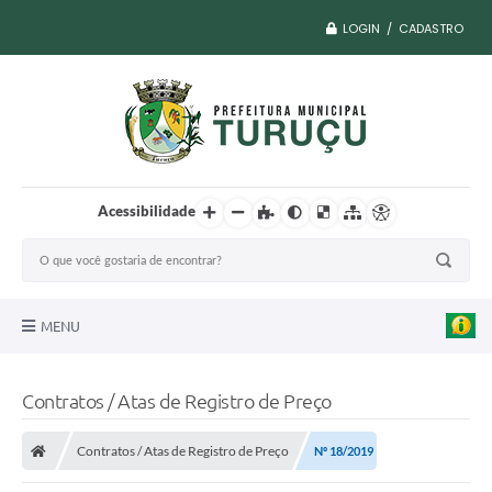
LOGIN / CADASTRO
Acessibilidade
MENU
A Nossa Cidade
Contratos / Atas de Registro de Preço
Vacina COVID
Contratos / Atas de Registro de Preço
Nº 18/2019
Transparência