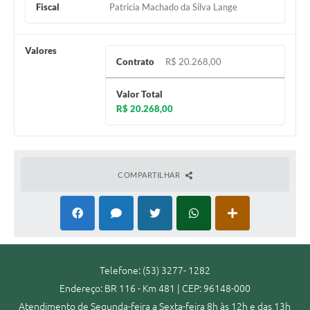
Fiscal
Patricia Machado da Silva Lange
Valores
Contrato
R$ 20.268,00
Valor Total
R$ 20.268,00
COMPARTILHAR
Telefone: (53) 3277- 1282
Endereço: BR 116 - Km 481 | CEP: 96148-000
Atendimento de Segunda-feira a Sexta-feira 8h às 12h e das 13h