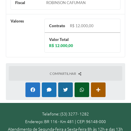
Fiscal
ROBINSON CAFUMAN
Valores
Contrato
R$ 12.000,00
Valor Total
R$ 12.000,00
COMPARTILHAR
Telefone: (53) 3277- 1282
Endereço: BR 116 - Km 481 | CEP: 96148-000
Atendimento de Segunda-feira a Sexta-feira 8h às 12h e das 13h