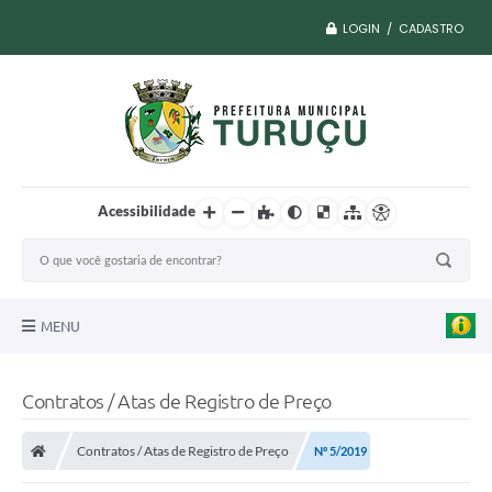
LOGIN / CADASTRO
Acessibilidade
MENU
A Nossa Cidade
Contratos / Atas de Registro de Preço
Vacina COVID
Contratos / Atas de Registro de Preço
Nº 5/2019
Transparência