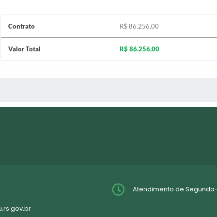
Contrato
R$ 86.256,00
Valor Total
R$ 86.256,00
 MÍDIAS
Atendimento de Segunda-fei
rs.gov.br