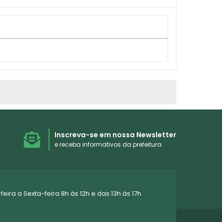
Inscreva-se em nossa Newsletter
e receba informativos da prefeitura
ra a Sexta-feira 8h às 12h e das 13h às 17h