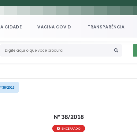
A CIDADE
VACINA COVID
TRANSPARÊNCIA
º 38/2018
Nº 38/2018
ENCERRADO