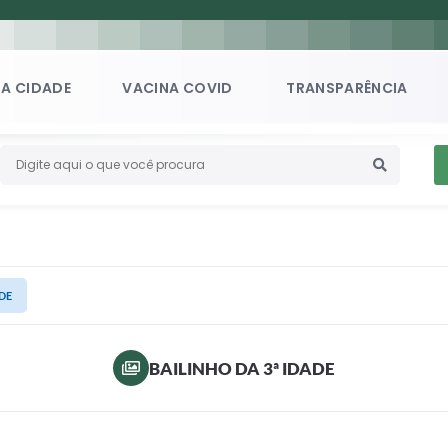
A CIDADE
VACINA COVID
TRANSPARÊNCIA
ADE
BAILINHO DA 3ª IDADE