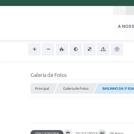
A NOSS
Galeria de Fotos
Principal
Galeria de Fotos
BAILINHO DA 3ª ID
SEM CATEGORIA
21/11/2022
25 fotos