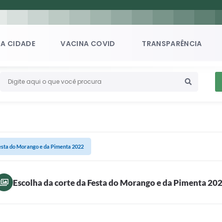
A CIDADE
VACINA COVID
TRANSPARÊNCIA
Festa do Morango e da Pimenta 2022
Escolha da corte da Festa do Morango e da Pimenta 20