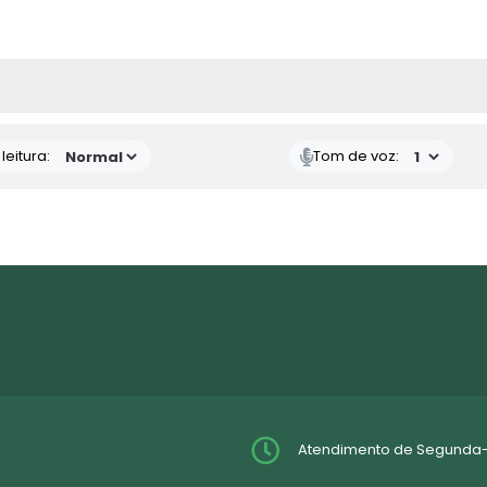
AS MÍDIAS
eitura:
Tom de voz:
Atendimento de Segunda-fei