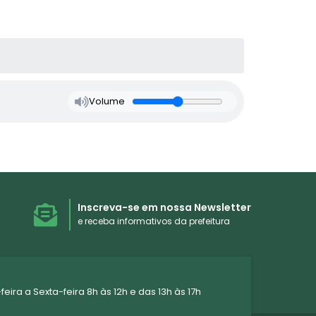
Volume
Inscreva-se em nossa Newsletter
e receba informativos da prefeitura
ra a Sexta-feira 8h às 12h e das 13h às 17h