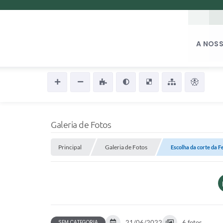
A NOSS
Galeria de Fotos
Principal
Galeria de Fotos
Escolha da corte da 
SEM CATEGORIA
21/06/2022
6 fotos