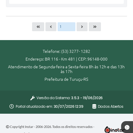
Telefone: (53) 3277- 1282
Endereço: BR 116 - Km 481 | CEP: 96148-000
Atendimento de Segunda-feira a Sexta-feira 8h às 12h e das 13h
às 17h
Prefeitura de Turuçu-RS
Versão do Sistema:
3.5.3 - 19/06/2026
Portal atualizado em:
30/07/2026 12:39
Dados Abertos
Copyright Instar - 2006-2026. Todos os direitos reservados -