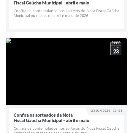
Fiscal Gaúcha Municipal - abril e maio
Confira os contemplados nos sorteios do Nota Fiscal Gaúcha
Municipal no meses de abril e maio de 2026.
JUN
23
23 JUN 2026 - 12h21
Confira os sorteados da Nota
Fiscal Gaúcha Municipal - abril e maio
Confira os contemplados nos sorteios do Nota Fiscal Gaúcha