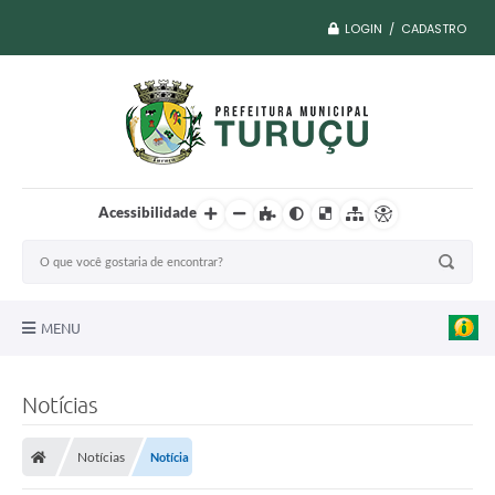
LOGIN / CADASTRO
Acessibilidade
MENU
A Nossa Cidade
Notícias
Vacina COVID
Notícias
Notícia
Transparência