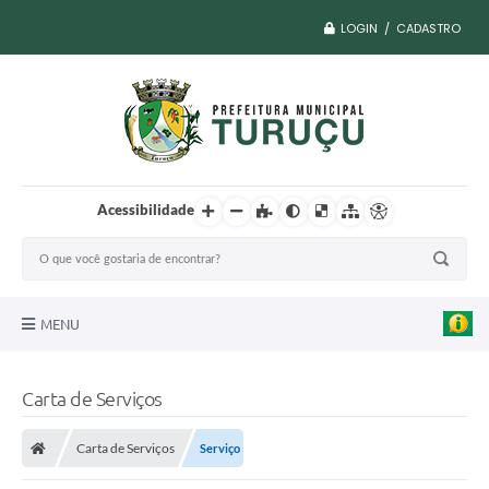
LOGIN / CADASTRO
Acessibilidade
MENU
A Nossa Cidade
Carta de Serviços
Vacina COVID
Carta de Serviços
Serviço
Transparência