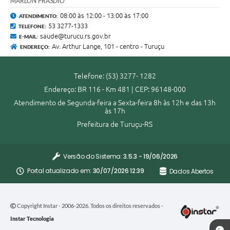
MARLON PRÁSDIO
08:00 às 12:00 - 13:00 às 17:00
ATENDIMENTO:
53 3277-1333
TELEFONE:
saude@turucu.rs.gov.br
E-MAIL:
Av. Arthur Lange, 101 - centro - Turuçu
ENDEREÇO:
Telefone: (53) 3277- 1282
Endereço: BR 116 - Km 481 | CEP: 96148-000
Atendimento de Segunda-feira a Sexta-feira 8h às 12h e das 13h
às 17h
Prefeitura de Turuçu-RS
Versão do Sistema:
3.5.3 - 19/06/2026
Portal atualizado em:
30/07/2026 12:39
Dados Abertos
Copyright Instar - 2006-2026. Todos os direitos reservados -
Instar Tecnologia