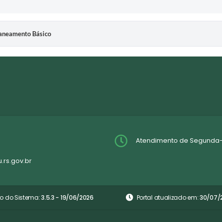
Saneamento Básico
Atendimento de Segunda-fei
rs.gov.br
o do Sistema:
3.5.3 - 19/06/2026
Portal atualizado em:
30/07/2