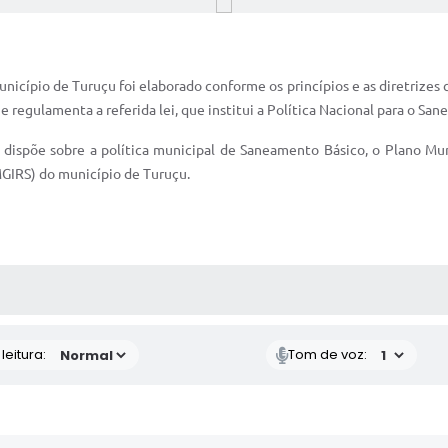
ípio de Turuçu foi elaborado conforme os princípios e as diretrizes c
 regulamenta a referida lei, que institui a Política Nacional para o San
9 dispõe sobre a política municipal de Saneamento Básico, o Plano M
MGIRS) do município de Turuçu.
AS MÍDIAS
eitura:
Tom de voz: