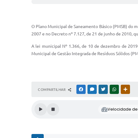
O Plano Municipal de Saneamento Básico (PMSB) do munic
2007 e no Decreto nº 7.127, de 21 de junho de 2010, que
A lei municipal Nº 1.366, de 10 de dezembro de 201
Municipal de Gestão Integrada de Resíduos Sólidos (P
COMPARTILHAR
FACEBOOK
MESSENGER
TWITTER
WHATSAPP
OUTR
Velocidade de l